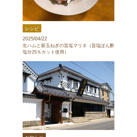
レシピ
2025/04/22
生ハムと新玉ねぎの旨塩マリネ（旨塩ぽん酢
塩分25％カット使用）