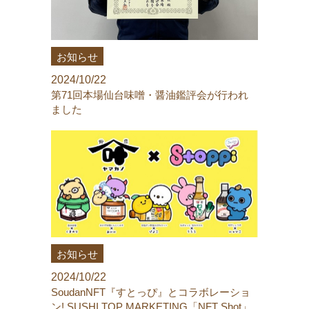
お知らせ
2024/10/22
第71回本場仙台味噌・醤油鑑評会が行われ
ました
お知らせ
2024/10/22
SoudanNFT『すとっぴ』とコラボレーショ
ン! SUSHI TOP MARKETING「NFT Shot」