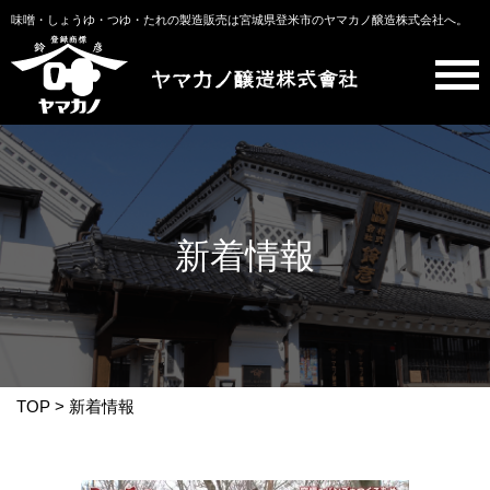
味噌・しょうゆ・つゆ・たれの製造販売は宮城県登米市のヤマカノ醸造株式会社へ。
新着情報
TOP
>
新着情報